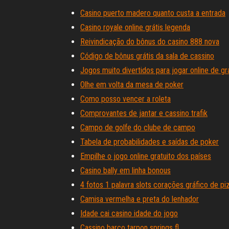
Casino puerto madero quanto custa a entrada
Casino royale online grátis legenda
Reivindicação do bônus do casino 888 nova
Código de bônus grátis da sala de cassino
Jogos muito divertidos para jogar online de g
Olhe em volta da mesa de poker
Como posso vencer a roleta
Comprovantes de jantar e cassino trafik
Campo de golfe do clube de campo
Tabela de probabilidades e saídas de poker
Empilhe o jogo online gratuito dos países
Casino bally em linha bonous
4 fotos 1 palavra slots corações gráfico de pi
Camisa vermelha e preta do lenhador
Idade cai casino idade do jogo
Cassino barco tarpon springs fl