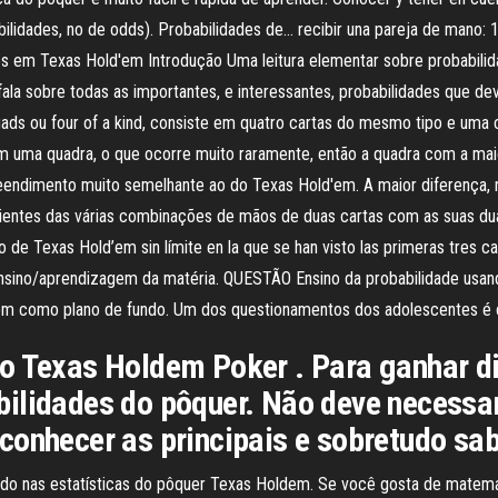
lidades, no de odds). Probabilidades de… recibir una pareja de mano: 1
es em Texas Hold'em Introdução Uma leitura elementar sobre probabilid
fala sobre todas as importantes, e interessantes, probabilidades que d
ds ou four of a kind, consiste em quatro cartas do mesmo tipo e uma 
 uma quadra, o que ocorre muito raramente, então a quadra com a maior
dimento muito semelhante ao do Texas Hold'em. A maior diferença, no 
ientes das várias combinações de mãos de duas cartas com as suas duas
Texas Hold’em sin límite en la que se han visto las primeras tres carta
ensino/aprendizagem da matéria. QUESTÃO Ensino da probabilidade usan
d’em como plano de fundo. Um dos questionamentos dos adolescentes é 
o Texas Holdem Poker . Para ganhar di
ilidades do pôquer. Não deve necessa
conhecer as principais e sobretudo sab
ado nas estatísticas do pôquer Texas Holdem. Se você gosta de matemáti