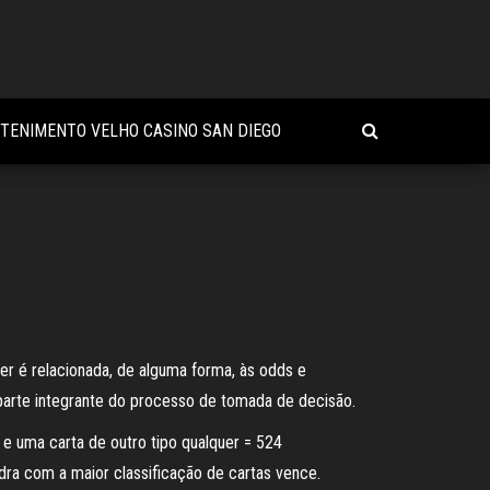
TENIMENTO VELHO CASINO SAN DIEGO
r é relacionada, de alguma forma, às odds e
 parte integrante do processo de tomada de decisão.
e uma carta de outro tipo qualquer = 524
ra com a maior classificação de cartas vence.