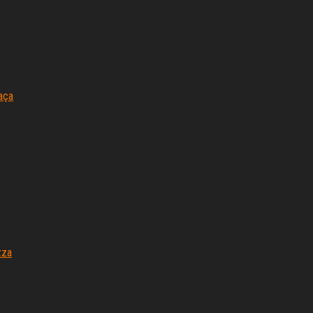
raça
zza